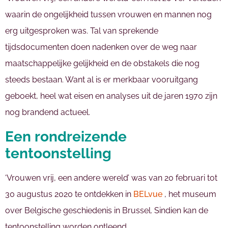
waarin de ongelijkheid tussen vrouwen en mannen nog
erg uitgesproken was. Tal van sprekende
tijdsdocumenten doen nadenken over de weg naar
maatschappelijke gelijkheid en de obstakels die nog
steeds bestaan. Want al is er merkbaar vooruitgang
geboekt, heel wat eisen en analyses uit de jaren 1970 zijn
nog brandend actueel.
Een rondreizende
tentoonstelling
‘Vrouwen vrij, een andere wereld’ was van 20 februari tot
30 augustus 2020 te ontdekken in
BELvue
, het museum
over Belgische geschiedenis in Brussel. Sindien kan de
tentoonstelling worden ontleend.