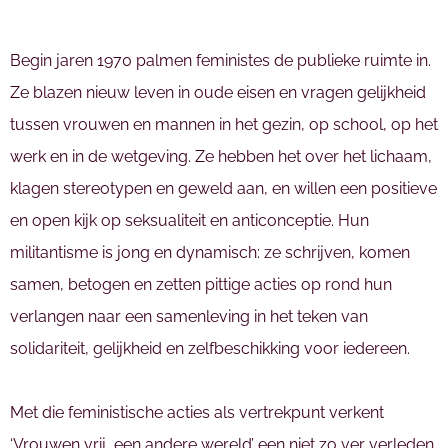
Begin jaren 1970 palmen feministes de publieke ruimte in.
Ze blazen nieuw leven in oude eisen en vragen gelijkheid
tussen vrouwen en mannen in het gezin, op school, op het
werk en in de wetgeving. Ze hebben het over het lichaam,
klagen stereotypen en geweld aan, en willen een positieve
en open kijk op seksualiteit en anticonceptie. Hun
militantisme is jong en dynamisch: ze schrijven, komen
samen, betogen en zetten pittige acties op rond hun
verlangen naar een samenleving in het teken van
solidariteit, gelijkheid en zelfbeschikking voor iedereen.
Met die feministische acties als vertrekpunt verkent
‘Vrouwen vrij, een andere wereld’ een niet zo ver verleden