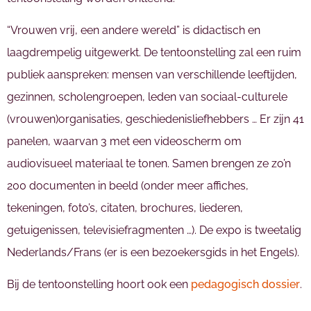
“Vrouwen vrij, een andere wereld” is didactisch en
laagdrempelig uitgewerkt. De tentoonstelling zal een ruim
publiek aanspreken: mensen van verschillende leeftijden,
gezinnen, scholengroepen, leden van sociaal-culturele
(vrouwen)organisaties, geschiedenisliefhebbers … Er zijn 41
panelen, waarvan 3 met een videoscherm om
audiovisueel materiaal te tonen. Samen brengen ze zo’n
200 documenten in beeld (onder meer affiches,
tekeningen, foto’s, citaten, brochures, liederen,
getuigenissen, televisiefragmenten …). De expo is tweetalig
Nederlands/Frans (er is een bezoekersgids in het Engels).
Bij de tentoonstelling hoort ook een
pedagogisch dossier
.