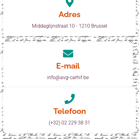
Adres
Middaglijnstraat 10 - 1210 Brussel
E-mail
info@avg-carhif.be
Telefoon
(+32) 02 229 38 31