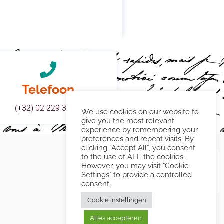
Telefoon
(+32) 02 229 38 31
We use cookies on our website to
give you the most relevant
experience by remembering your
preferences and repeat visits. By
clicking “Accept All”, you consent
to the use of ALL the cookies.
However, you may visit "Cookie
Settings" to provide a controlled
consent.
Cookie instellingen
Alles accepteren