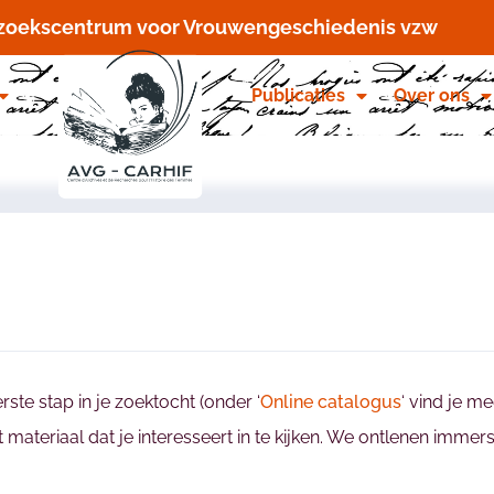
rzoekscentrum voor Vrouwengeschiedenis vzw
Publicaties
Over ons
rste stap in je zoektocht (onder ‘
Online catalogus
‘ vind je m
t materiaal dat je interesseert in te kijken. We ontlenen imme