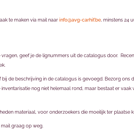
aak te maken via mail naar
info@avg-carhif.be
, minstens 24 u
 vragen, geef je de lignummers uit de catalogus door. Rece
ek.
df bij de beschrijving in de catalogus is gevoegd. Bezorg ons
e inventarisatie nog niet helemaal rond, maar bestaat er vaak w
heden materiaal, voor onderzoekers die moeilijk ter plaatse
of mail graag op weg.