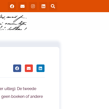
eer uitleg). De tweede
rs geen boeken of andere