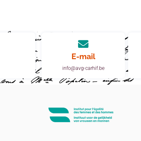
E-mail
info@avg-carhif.be