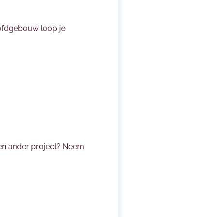
oofdgebouw loop je
 een ander project? Neem