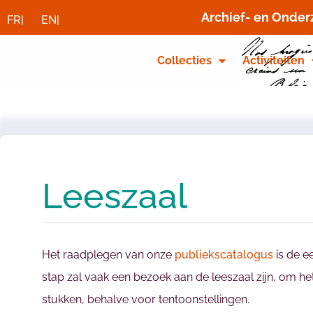
Archief- en Onde
FR|
EN|
Collecties
Activiteiten
Leeszaal
Het raadplegen van onze
publiekscatalogus
is de ee
stap zal vaak een bezoek aan de leeszaal zijn, om he
stukken, behalve voor tentoonstellingen.