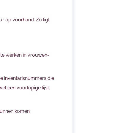
ur op voorhand. Zo ligt
nte werken in vrouwen-
 de inventarisnummers die
el een voorlopige lijst.
 kunnen komen.