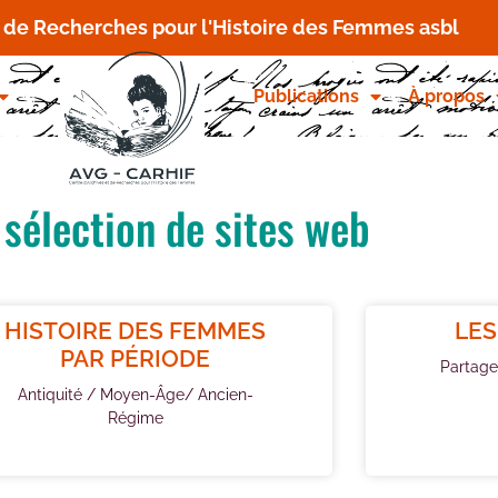
t de Recherches pour l'Histoire des Femmes asbl
Publications
À propos
 sélection de sites web
HISTOIRE DES FEMMES
LES
PAR PÉRIODE
Partage
Antiquité / Moyen-Âge/ Ancien-
Régime