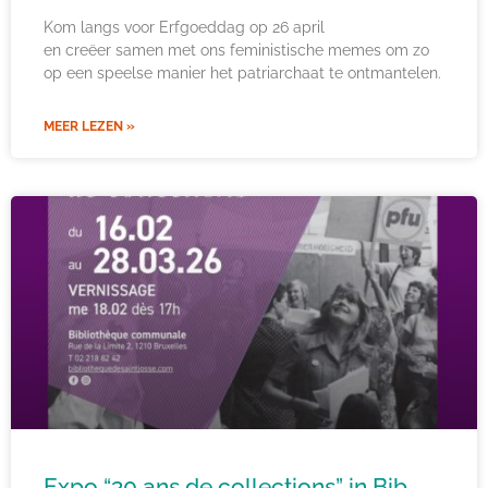
Kom langs voor Erfgoeddag op 26 april
en creëer samen met ons feministische memes om zo
op een speelse manier het patriarchaat te ontmantelen.
MEER LEZEN »
Expo “30 ans de collections” in Bib