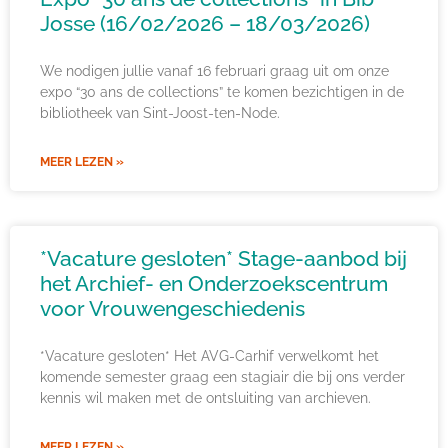
Josse (16/02/2026 – 18/03/2026)
We nodigen jullie vanaf 16 februari graag uit om onze
expo “30 ans de collections” te komen bezichtigen in de
bibliotheek van Sint-Joost-ten-Node.
MEER LEZEN »
*Vacature gesloten* Stage-aanbod bij
het Archief- en Onderzoekscentrum
voor Vrouwengeschiedenis
*Vacature gesloten* Het AVG-Carhif verwelkomt het
komende semester graag een stagiair die bij ons verder
kennis wil maken met de ontsluiting van archieven.
MEER LEZEN »