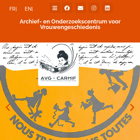
FR|
EN|
Archief- en Onderzoekscentrum voor
Vrouwengeschiedenis