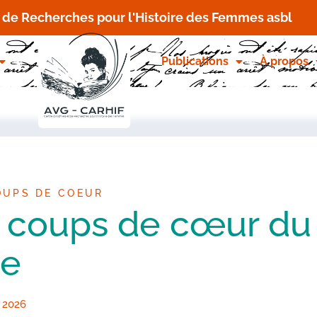
t de Recherches pour l'Histoire des Femmes asbl
Publications
À propos
OUPS DE COEUR
 coups de cœur du C
ie
, 2026