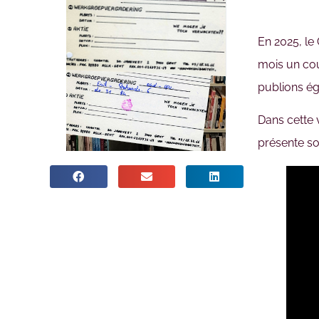
En 2025, le
mois un cou
publions ég
Dans cette 
présente so