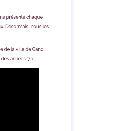
vons présenté chaque
x. Désormais, nous les
 de la ville de Gand,
a des années ’70.