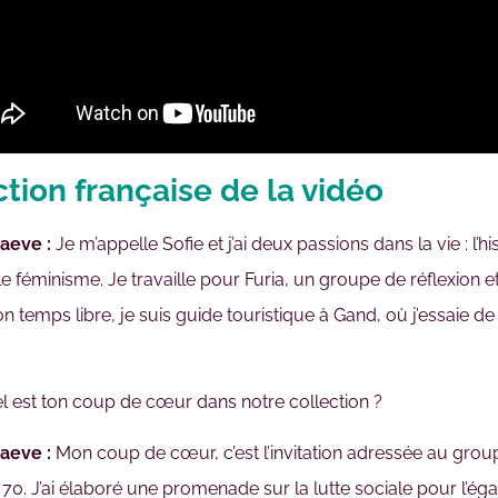
tion française de la vidéo
aeve :
Je m’appelle Sofie et j’ai deux passions dans la vie : l’hi
 féminisme. Je travaille pour Furia, un groupe de réflexion et 
 temps libre, je suis guide touristique à Gand, où j’essaie d
 est ton coup de cœur dans notre collection ?
aeve :
Mon coup de cœur, c’est l’invitation adressée au grou
0. J’ai élaboré une promenade sur la lutte sociale pour l’égal