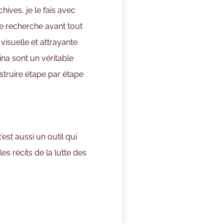
hives, je le fais avec
je recherche avant tout
visuelle et attrayante
ina sont un véritable
struire étape par étape
est aussi un outil qui
es récits de la lutte des