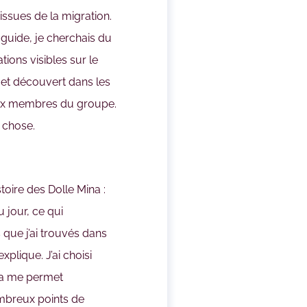
ssues de la migration.
e guide, je cherchais du
ions visibles sur le
n et découvert dans les
 aux membres du groupe.
e chose.
stoire des Dolle Mina :
u jour, ce qui
s que j’ai trouvés dans
lique. J’ai choisi
ela me permet
ombreux points de