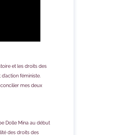
stoire et les droits des
d’action féministe.
e concilier mes deux
pe Dolle Mina au début
ité des droits des