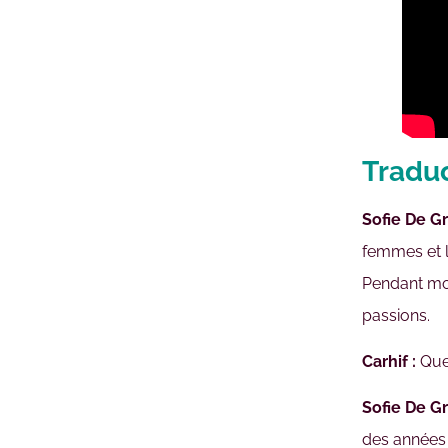
Traduc
Sofie De Gr
femmes et le
Pendant mon
passions.
Carhif :
Quel
Sofie De Gr
des années 7