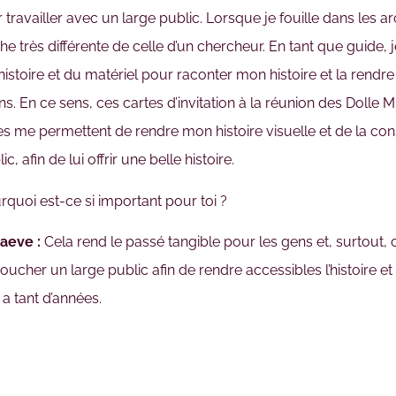
travailler avec un large public. Lorsque je fouille dans les arc
e très différente de celle d’un chercheur. En tant que guide, 
stoire et du matériel pour raconter mon histoire et la rendre 
s. En ce sens, ces cartes d’invitation à la réunion des Dolle M
es me permettent de rendre mon histoire visuelle et de la con
c, afin de lui offrir une belle histoire.
quoi est-ce si important pour toi ?
aeve :
Cela rend le passé tangible pour les gens et, surtout, c’
ucher un large public afin de rendre accessibles l’histoire et l
a tant d’années.