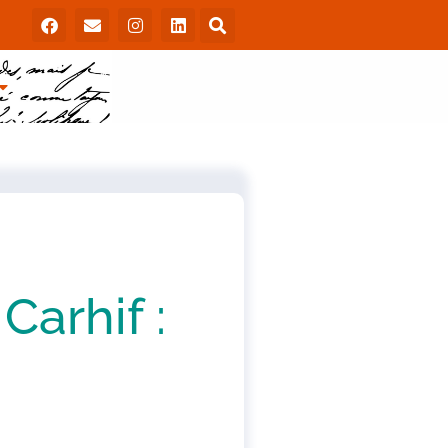
arhif :