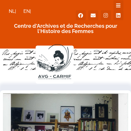
NL|
EN|
Centre d'Archives et de Recherches pour
l'Histoire des Femmes