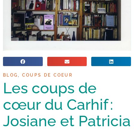
BLOG
,
COUPS DE COEUR
Les coups de
cœur du Carhif :
Josiane et Patricia